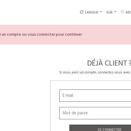
LANGUE
EUR
ME
er un compte ou vous connecter pour continuer
DÉJÀ CLIENT 
Si vous avez un compte, connectez-vous avec 
SE CONNECTER