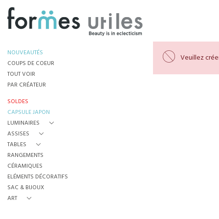
NOUVEAUTÉS
Veuillez cré
COUPS DE COEUR
TOUT VOIR
PAR CRÉATEUR
SOLDES
CAPSULE JAPON
LUMINAIRES
ASSISES
TABLES
RANGEMENTS
CÉRAMIQUES
ELÉMENTS DÉCORATIFS
SAC & BIJOUX
ART