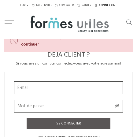
EUR
MES ENVIES
COMPARER
PANIER
CONNEXION
×
Veuillez créer un compte ou vous connecter pour
continuer
DÉJÀ CLIENT ?
Si vous avez un compte, connectez-vous avec votre adresse mail
SE CONNECTER