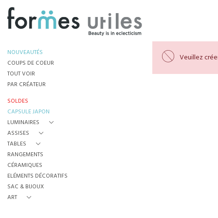
NOUVEAUTÉS
Veuillez cré
COUPS DE COEUR
TOUT VOIR
PAR CRÉATEUR
SOLDES
CAPSULE JAPON
LUMINAIRES
ASSISES
TABLES
RANGEMENTS
CÉRAMIQUES
ELÉMENTS DÉCORATIFS
SAC & BIJOUX
ART