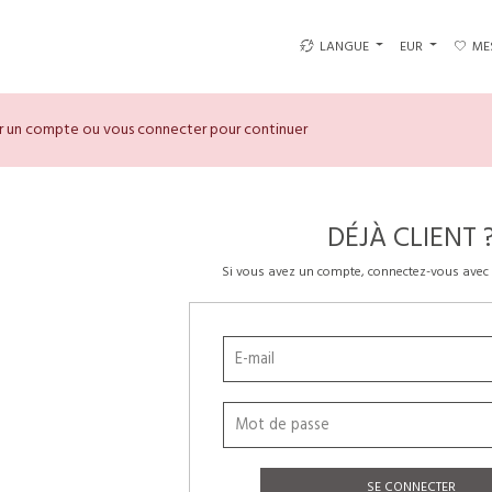
LANGUE
EUR
ME
er un compte ou vous connecter pour continuer
DÉJÀ CLIENT 
Si vous avez un compte, connectez-vous avec 
SE CONNECTER