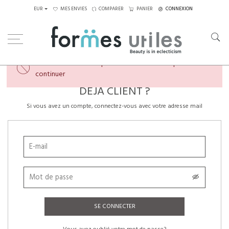
EUR
MES ENVIES
COMPARER
PANIER
CONNEXION
×
Veuillez créer un compte ou vous connecter pour
continuer
DÉJÀ CLIENT ?
Si vous avez un compte, connectez-vous avec votre adresse mail
SE CONNECTER