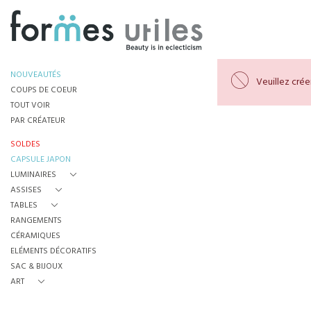
NOUVEAUTÉS
Veuillez cré
COUPS DE COEUR
TOUT VOIR
PAR CRÉATEUR
SOLDES
CAPSULE JAPON
LUMINAIRES
ASSISES
TABLES
RANGEMENTS
CÉRAMIQUES
ELÉMENTS DÉCORATIFS
SAC & BIJOUX
ART