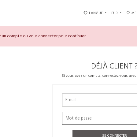
LANGUE
EUR
ME
er un compte ou vous connecter pour continuer
DÉJÀ CLIENT 
Si vous avez un compte, connectez-vous avec 
SE CONNECTER