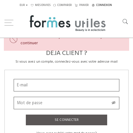
EUR
MES ENVIES
COMPARER
PANIER
CONNEXION
×
Veuillez créer un compte ou vous connecter pour
continuer
DÉJÀ CLIENT ?
Si vous avez un compte, connectez-vous avec votre adresse mail
SE CONNECTER