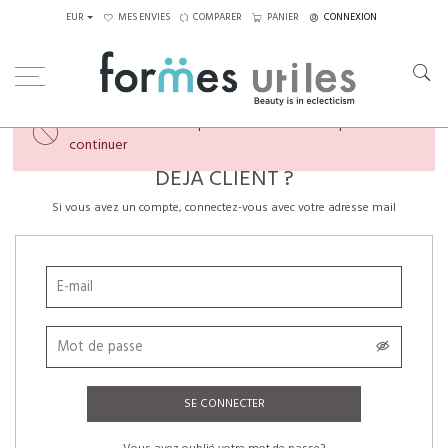
EUR
MES ENVIES
COMPARER
PANIER
CONNEXION
×
Veuillez créer un compte ou vous connecter pour
continuer
DÉJÀ CLIENT ?
Si vous avez un compte, connectez-vous avec votre adresse mail
SE CONNECTER