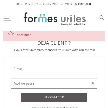
EUR
MES ENVIES
COMPARER
PANIER
CONNEXION
×
Veuillez créer un compte ou vous connecter pour
continuer
DÉJÀ CLIENT ?
Si vous avez un compte, connectez-vous avec votre adresse mail
SE CONNECTER