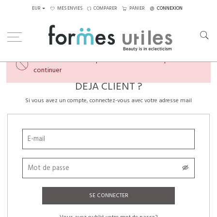
EUR
MES ENVIES
COMPARER
PANIER
CONNEXION
×
Veuillez créer un compte ou vous connecter pour
continuer
DÉJÀ CLIENT ?
Si vous avez un compte, connectez-vous avec votre adresse mail
SE CONNECTER