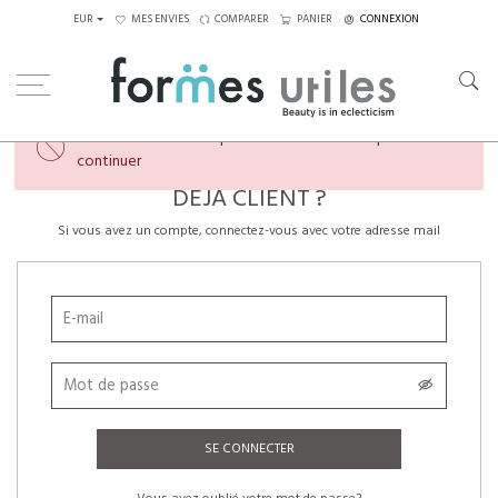
EUR
MES ENVIES
COMPARER
PANIER
CONNEXION
×
Veuillez créer un compte ou vous connecter pour
continuer
DÉJÀ CLIENT ?
Si vous avez un compte, connectez-vous avec votre adresse mail
SE CONNECTER