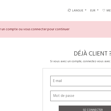
LANGUE
EUR
ME
er un compte ou vous connecter pour continuer
DÉJÀ CLIENT 
Si vous avez un compte, connectez-vous avec 
SE CONNECTER