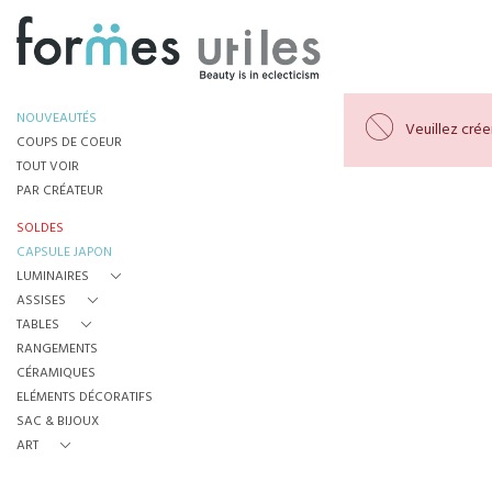
NOUVEAUTÉS
Veuillez cré
COUPS DE COEUR
TOUT VOIR
PAR CRÉATEUR
SOLDES
CAPSULE JAPON
LUMINAIRES
ASSISES
TABLES
RANGEMENTS
CÉRAMIQUES
ELÉMENTS DÉCORATIFS
SAC & BIJOUX
ART