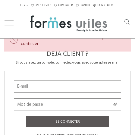
EUR
MES ENVIES
COMPARER
PANIER
CONNEXION
×
Veuillez créer un compte ou vous connecter pour
continuer
DÉJÀ CLIENT ?
Si vous avez un compte, connectez-vous avec votre adresse mail
SE CONNECTER