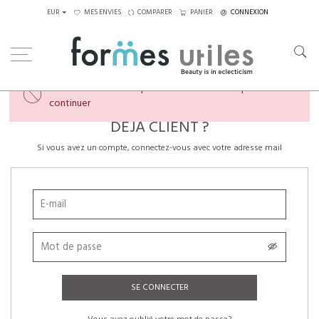
EUR
MES ENVIES
COMPARER
PANIER
CONNEXION
×
Veuillez créer un compte ou vous connecter pour
continuer
DÉJÀ CLIENT ?
Si vous avez un compte, connectez-vous avec votre adresse mail
SE CONNECTER