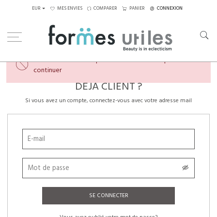
EUR
MES ENVIES
COMPARER
PANIER
CONNEXION
×
Veuillez créer un compte ou vous connecter pour
continuer
DÉJÀ CLIENT ?
Si vous avez un compte, connectez-vous avec votre adresse mail
SE CONNECTER