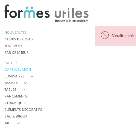
NOUVEAUTÉS
Veuillez cré
COUPS DE COEUR
TOUT VOIR
PAR CRÉATEUR
SOLDES
CAPSULE JAPON
LUMINAIRES
ASSISES
TABLES
RANGEMENTS
CÉRAMIQUES
ELÉMENTS DÉCORATIFS
SAC & BIJOUX
ART