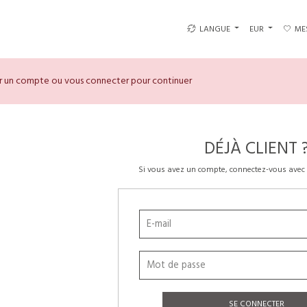
LANGUE
EUR
ME
er un compte ou vous connecter pour continuer
DÉJÀ CLIENT 
Si vous avez un compte, connectez-vous avec 
SE CONNECTER