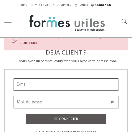
EUR
MES ENVIES
COMPARER
PANIER
CONNEXION
×
Veuillez créer un compte ou vous connecter pour
continuer
DÉJÀ CLIENT ?
Si vous avez un compte, connectez-vous avec votre adresse mail
SE CONNECTER