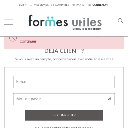
EUR
MES ENVIES
COMPARER
PANIER
CONNEXION
×
Veuillez créer un compte ou vous connecter pour
continuer
DÉJÀ CLIENT ?
Si vous avez un compte, connectez-vous avec votre adresse mail
SE CONNECTER