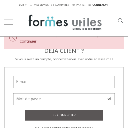
EUR
MES ENVIES
COMPARER
PANIER
CONNEXION
×
Veuillez créer un compte ou vous connecter pour
continuer
DÉJÀ CLIENT ?
Si vous avez un compte, connectez-vous avec votre adresse mail
SE CONNECTER