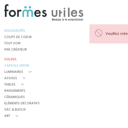
NOUVEAUTÉS
Veuillez cré
COUPS DE COEUR
TOUT VOIR
PAR CRÉATEUR
SOLDES
CAPSULE JAPON
LUMINAIRES
ASSISES
TABLES
RANGEMENTS
CÉRAMIQUES
ELÉMENTS DÉCORATIFS
SAC & BIJOUX
ART