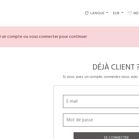
LANGUE
EUR
ME
er un compte ou vous connecter pour continuer
DÉJÀ CLIENT 
Si vous avez un compte, connectez-vous avec 
SE CONNECTER