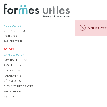
NOUVEAUTÉS
Veuillez cré
COUPS DE COEUR
TOUT VOIR
PAR CRÉATEUR
SOLDES
CAPSULE JAPON
LUMINAIRES
ASSISES
TABLES
RANGEMENTS
CÉRAMIQUES
ELÉMENTS DÉCORATIFS
SAC & BIJOUX
ART