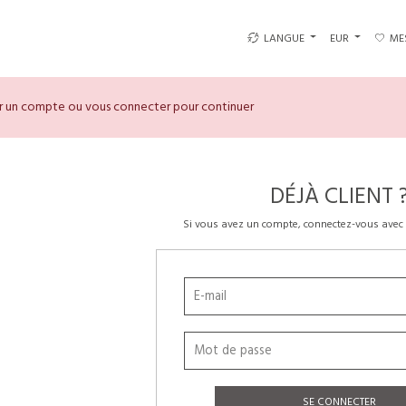
LANGUE
EUR
ME
er un compte ou vous connecter pour continuer
DÉJÀ CLIENT 
Si vous avez un compte, connectez-vous avec 
SE CONNECTER