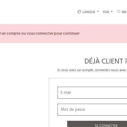
LANGUE
EUR
ME
er un compte ou vous connecter pour continuer
DÉJÀ CLIENT 
Si vous avez un compte, connectez-vous avec 
SE CONNECTER