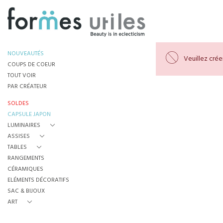
NOUVEAUTÉS
Veuillez cré
COUPS DE COEUR
TOUT VOIR
PAR CRÉATEUR
SOLDES
CAPSULE JAPON
LUMINAIRES
ASSISES
TABLES
RANGEMENTS
CÉRAMIQUES
ELÉMENTS DÉCORATIFS
SAC & BIJOUX
ART