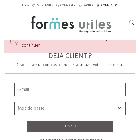
EUR
MES ENVIES
COMPARER
PANIER
CONNEXION
×
Veuillez créer un compte ou vous connecter pour
continuer
DÉJÀ CLIENT ?
Si vous avez un compte, connectez-vous avec votre adresse mail
SE CONNECTER