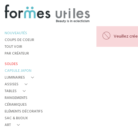
NOUVEAUTÉS
Veuillez cré
COUPS DE COEUR
TOUT VOIR
PAR CRÉATEUR
SOLDES
CAPSULE JAPON
LUMINAIRES
ASSISES
TABLES
RANGEMENTS
CÉRAMIQUES
ELÉMENTS DÉCORATIFS
SAC & BIJOUX
ART