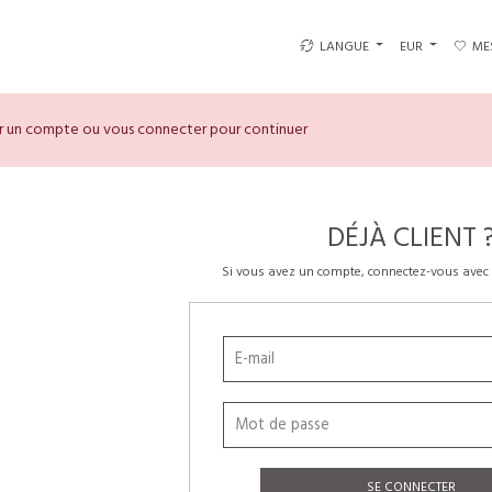
LANGUE
EUR
ME
er un compte ou vous connecter pour continuer
DÉJÀ CLIENT 
Si vous avez un compte, connectez-vous avec 
SE CONNECTER