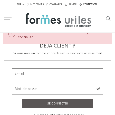
EUR
MES ENVIES
COMPARER
PANIER
CONNEXION
×
Veuillez créer un compte ou vous connecter pour
continuer
DÉJÀ CLIENT ?
Si vous avez un compte, connectez-vous avec votre adresse mail
SE CONNECTER