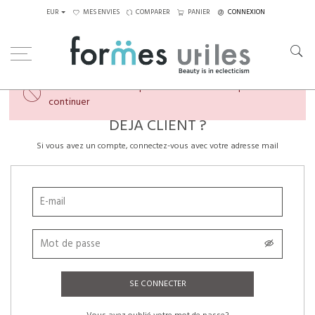
EUR
MES ENVIES
COMPARER
PANIER
CONNEXION
×
Veuillez créer un compte ou vous connecter pour
continuer
DÉJÀ CLIENT ?
Si vous avez un compte, connectez-vous avec votre adresse mail
SE CONNECTER