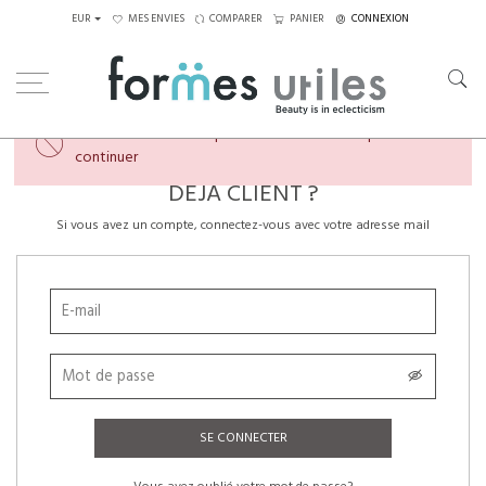
EUR
MES ENVIES
COMPARER
PANIER
CONNEXION
×
Veuillez créer un compte ou vous connecter pour
continuer
DÉJÀ CLIENT ?
Si vous avez un compte, connectez-vous avec votre adresse mail
SE CONNECTER