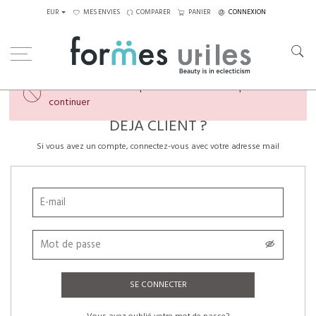
EUR
MES ENVIES
COMPARER
PANIER
CONNEXION
×
Veuillez créer un compte ou vous connecter pour
continuer
DÉJÀ CLIENT ?
Si vous avez un compte, connectez-vous avec votre adresse mail
SE CONNECTER