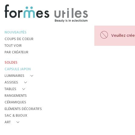
NOUVEAUTÉS
Veuillez cré
COUPS DE COEUR
TOUT VOIR
PAR CRÉATEUR
SOLDES
CAPSULE JAPON
LUMINAIRES
ASSISES
TABLES
RANGEMENTS
CÉRAMIQUES
ELÉMENTS DÉCORATIFS
SAC & BIJOUX
ART