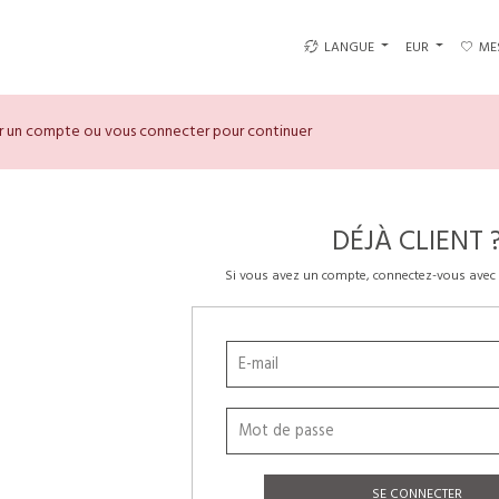
LANGUE
EUR
ME
er un compte ou vous connecter pour continuer
DÉJÀ CLIENT 
Si vous avez un compte, connectez-vous avec 
SE CONNECTER