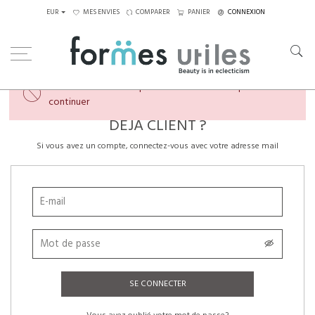
EUR
MES ENVIES
COMPARER
PANIER
CONNEXION
×
Veuillez créer un compte ou vous connecter pour
continuer
DÉJÀ CLIENT ?
Si vous avez un compte, connectez-vous avec votre adresse mail
SE CONNECTER