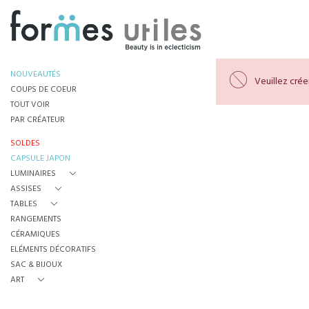
NOUVEAUTÉS
Veuillez cré
COUPS DE COEUR
TOUT VOIR
PAR CRÉATEUR
SOLDES
CAPSULE JAPON
LUMINAIRES
ASSISES
TABLES
RANGEMENTS
CÉRAMIQUES
ELÉMENTS DÉCORATIFS
SAC & BIJOUX
ART