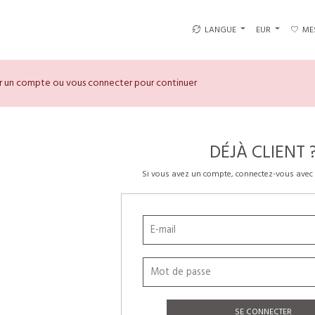
LANGUE
EUR
ME
er un compte ou vous connecter pour continuer
DÉJÀ CLIENT 
Si vous avez un compte, connectez-vous avec 
SE CONNECTER