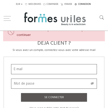
EUR
MES ENVIES
COMPARER
PANIER
CONNEXION
×
Veuillez créer un compte ou vous connecter pour
continuer
DÉJÀ CLIENT ?
Si vous avez un compte, connectez-vous avec votre adresse mail
SE CONNECTER