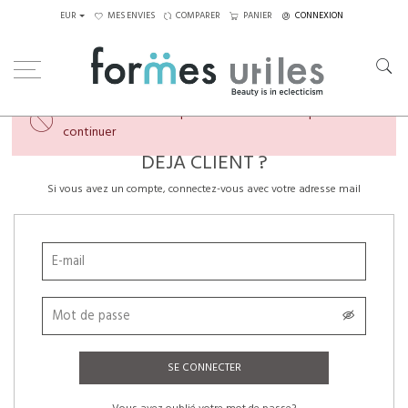
EUR
MES ENVIES
COMPARER
PANIER
CONNEXION
×
Veuillez créer un compte ou vous connecter pour
continuer
DÉJÀ CLIENT ?
Si vous avez un compte, connectez-vous avec votre adresse mail
SE CONNECTER