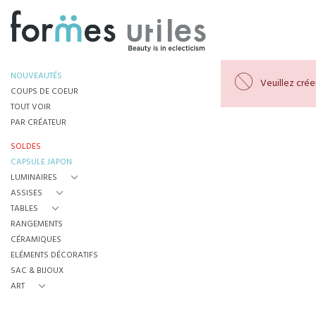
NOUVEAUTÉS
Veuillez cré
COUPS DE COEUR
TOUT VOIR
PAR CRÉATEUR
SOLDES
CAPSULE JAPON
LUMINAIRES
ASSISES
TABLES
RANGEMENTS
CÉRAMIQUES
ELÉMENTS DÉCORATIFS
SAC & BIJOUX
ART