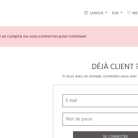
LANGUE
EUR
ME
er un compte ou vous connecter pour continuer
DÉJÀ CLIENT 
Si vous avez un compte, connectez-vous avec 
SE CONNECTER