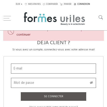
EUR
MES ENVIES
COMPARER
PANIER
CONNEXION
×
Veuillez créer un compte ou vous connecter pour
continuer
DÉJÀ CLIENT ?
Si vous avez un compte, connectez-vous avec votre adresse mail
SE CONNECTER