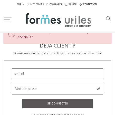
EUR
MES ENVIES
COMPARER
PANIER
CONNEXION
×
Veuillez créer un compte ou vous connecter pour
continuer
DÉJÀ CLIENT ?
Si vous avez un compte, connectez-vous avec votre adresse mail
SE CONNECTER