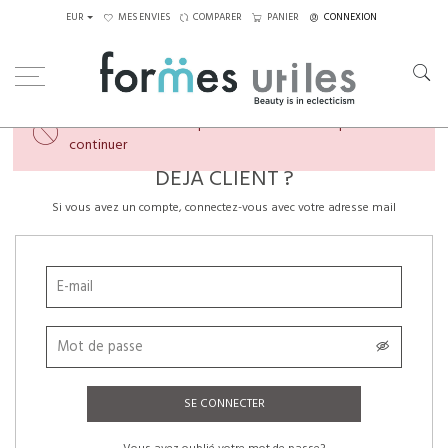
EUR
MES ENVIES
COMPARER
PANIER
CONNEXION
×
Veuillez créer un compte ou vous connecter pour
continuer
DÉJÀ CLIENT ?
Si vous avez un compte, connectez-vous avec votre adresse mail
SE CONNECTER